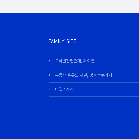
FAMILY SITE
모바일간편결제, 페이앱
부동산 유튜브 채널, 땅파는두더지
데일리셔스