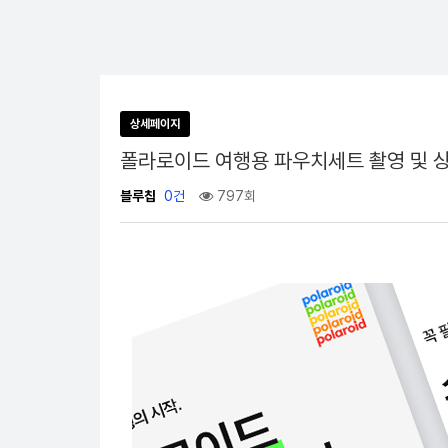
상세페이지
폴라로이드 여행용 파우치세트 촬영 및 
블루칩
0건
797회