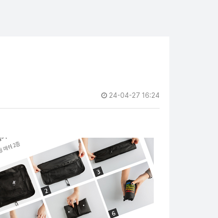
24-04-27 16:24