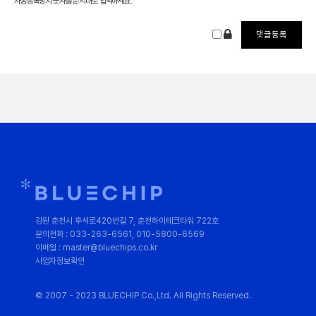
자동등록방지 숫자를 순서대로 입력하세요.
강원 춘천시 후석로420번길 7, 춘천하이테크타워 722호
문의전화 : 033-263-6561, 010-5800-6569
이메일 : master@bluechips.co.kr
사업자정보확인
© 2007 - 2023 BLUECHIP Co.,Ltd. All Rights Reserved.