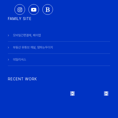
FAMILY SITE
모바일간편결제, 페이앱
부동산 유튜브 채널, 땅파는두더지
데일리셔스
RECENT WORK