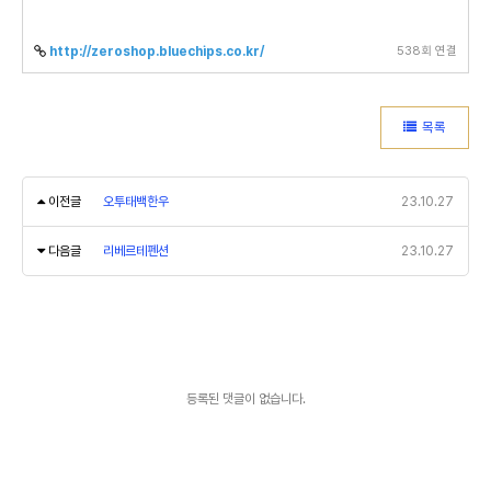
538회 연결
http://zeroshop.bluechips.co.kr/
목록
이전글
오투태백한우
23.10.27
다음글
리베르테펜션
23.10.27
등록된 댓글이 없습니다.