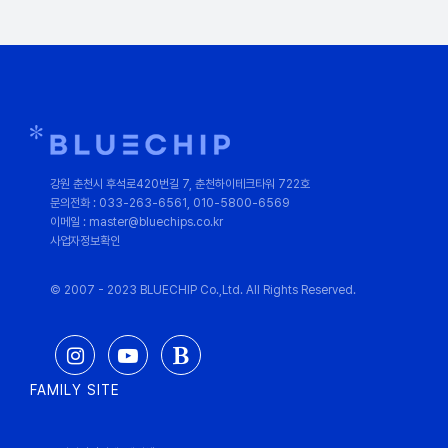
강원 춘천시 후석로420번길 7, 춘천하이테크타워 722호
문의전화 : 033-263-6561, 010-5800-6569
이메일 : master@bluechips.co.kr
사업자정보확인
© 2007 - 2023 BLUECHIP Co.,Ltd. All Rights Reserved.
FAMILY SITE