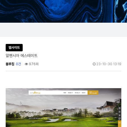
웹사이트
알펜시아 에스테이트
블루칩
0건
976회
23-10-30 13:19