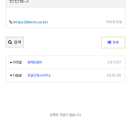
관련링크
768회 연결
https://kbets.co.kr/
검색
목록
이전글
형제닭갈비
23.11.07
다음글
한글건축사사무소
23.10.30
등록된 댓글이 없습니다.