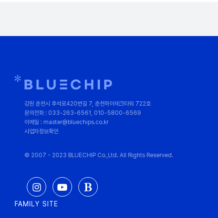
강원 춘천시 후석로420번길 7, 춘천하이테크타워 722호
문의전화 : 033-263-6561, 010-5800-6569
이메일 : master@bluechips.co.kr
사업자정보확인
© 2007 - 2023 BLUECHIP Co.,Ltd. All Rights Reserved.
FAMILY SITE