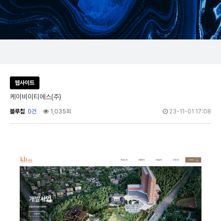
웹사이트
케이비이티에스(주)
블루칩
0건
1,035회
23-11-01 17:08